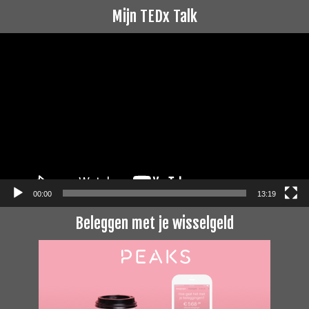
Mijn TEDx Talk
Videospeler
00:00
13:19
Beleggen met je wisselgeld