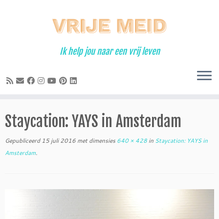
Ga
naar
inhoud
Ik help jou naar een vrij leven
Staycation: YAYS in Amsterdam
Gepubliceerd
15 juli 2016
met dimensies
640 × 428
in
Staycation: YAYS in
Amsterdam
.