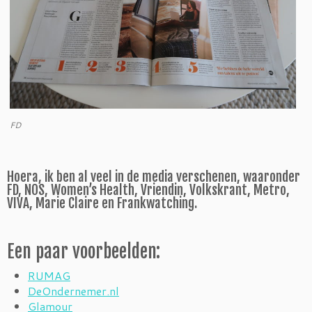
FD
Hoera, ik ben al veel in de media verschenen, waaronder
FD, NOS, Women’s Health, Vriendin, Volkskrant, Metro,
VIVA, Marie Claire en Frankwatching.
Een paar voorbeelden:
RUMAG
DeOndernemer.nl
Glamour