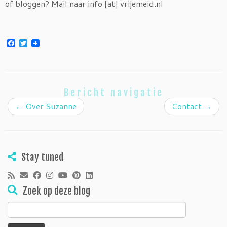
of bloggen? Mail naar info [at] vrijemeid.nl
Facebook
Twitter
Bericht navigatie
←
Over Suzanne
Contact
→
Stay tuned
Zoek op deze blog
Zoeken
naar: