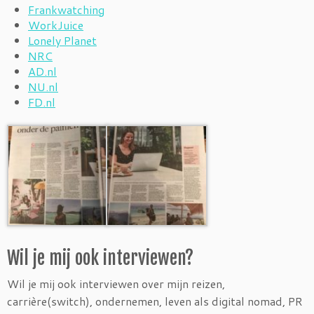
Frankwatching
WorkJuice
Lonely Planet
NRC
AD.nl
NU.nl
FD.nl
Wil je mij ook interviewen?
Wil je mij ook interviewen over mijn reizen,
carrière(switch), ondernemen, leven als digital nomad, PR