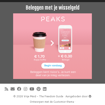
Beleggen met je wisselgeld
·
© 2026
Vrije Meid - The Freedom Guide
·
Aangeboden door
·
Ontworpen met de
Customizr thema
·