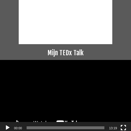
Mijn TEDx Talk
Videospeler
00:00
13:19