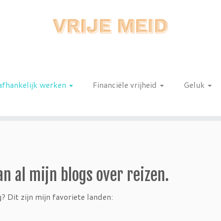
afhankelijk werken
Financiële vrijheid
Geluk
n
an al mijn blogs over reizen.
 Dit zijn mijn favoriete landen: