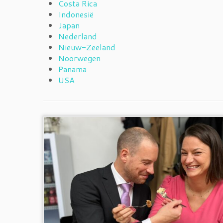
Costa Rica
Indonesië
Japan
Nederland
Nieuw-Zeeland
Noorwegen
Panama
USA