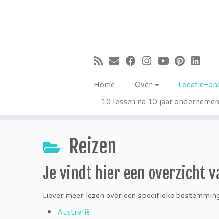
Ga
naar
inhoud
Home
Over
Locatie-on
10 lessen na 10 jaar onderneme
Reizen
Je vindt hier een overzicht v
Liever meer lezen over een specifieke bestemming?
Australië