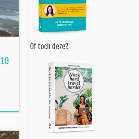
Of toch deze?
 10