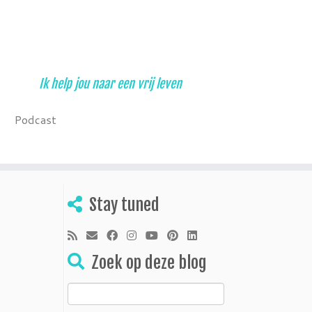
Ik help jou naar een vrij leven
Podcast
Stay tuned
Zoek op deze blog
Zoeken
naar: