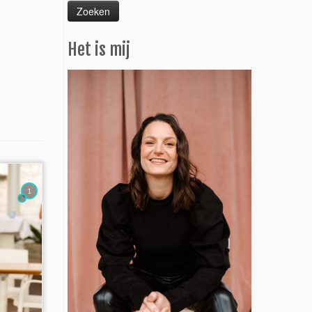
Het is mij
1