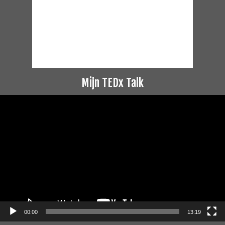
Mijn TEDx Talk
Videospeler
00:00
13:19