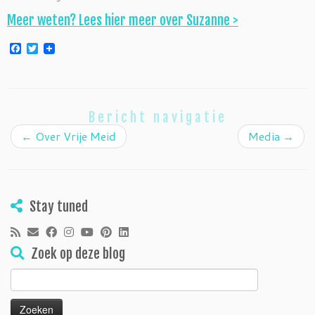
Meer weten? Lees hier meer over Suzanne >
Facebook
Twitter
Bericht navigatie
←
Over Vrije Meid
Media
→
Stay tuned
Zoek op deze blog
Zoeken
naar: