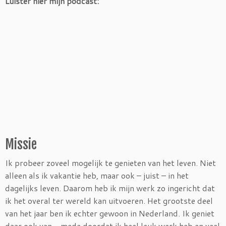
Luister hier mijn podcast:
Missie
Ik probeer zoveel mogelijk te genieten van het leven. Niet
alleen als ik vakantie heb, maar ook – juist – in het
dagelijks leven. Daarom heb ik mijn werk zo ingericht dat
ik het overal ter wereld kan uitvoeren. Het grootste deel
van het jaar ben ik echter gewoon in Nederland. Ik geniet
daar ook van – mede doordat ik heel leuk werk heb en veel