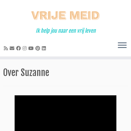
Ga
naar
inhoud
Ik help jou naar een vrij leven
Over Suzanne