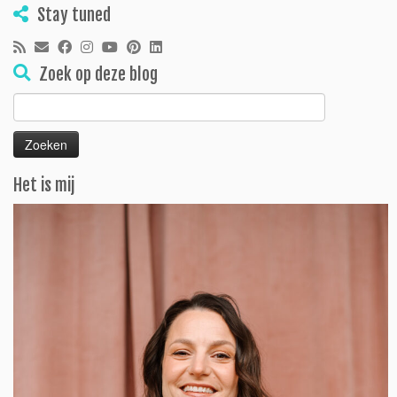
Stay tuned
Zoek op deze blog
Zoeken
naar:
Het is mij