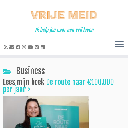
Ga
naar
inhoud
Ik help jou naar een vrij leven
Business
Lees mijn boek
De route naar €100.000
per jaar >