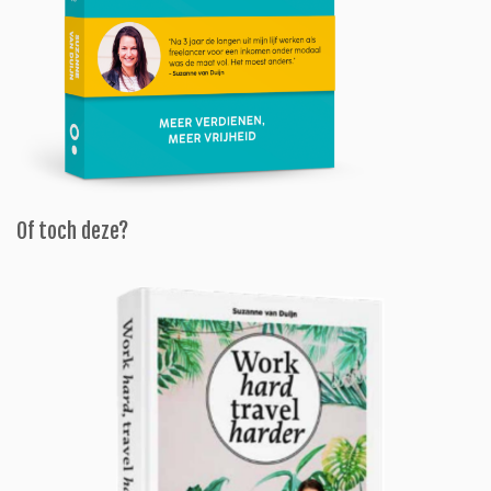
Of toch deze?