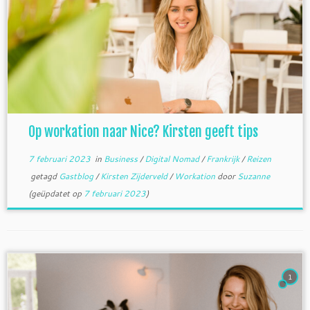
Op workation naar Nice? Kirsten geeft tips
7 februari 2023
in
Business
/
Digital Nomad
/
Frankrijk
/
Reizen
getagd
Gastblog
/
Kirsten Zijderveld
/
Workation
door
Suzanne
(geüpdatet op
7 februari 2023
)
1