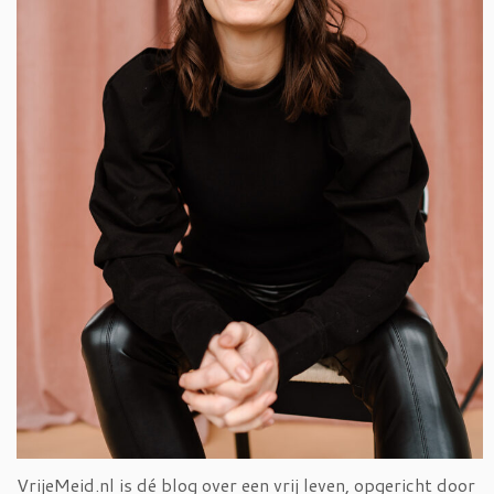
VrijeMeid.nl is dé blog over een vrij leven, opgericht door