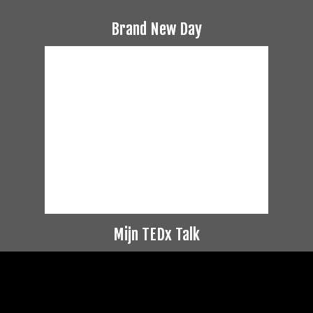
Brand New Day
Mijn TEDx Talk
Videospeler