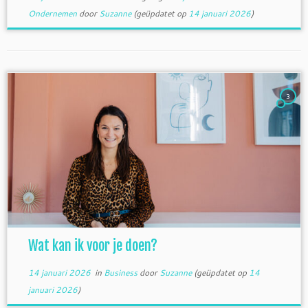
Ondernemen
door
Suzanne
(geüpdatet op
14 januari 2026
)
3
Wat kan ik voor je doen?
14 januari 2026
in
Business
door
Suzanne
(geüpdatet op
14
januari 2026
)