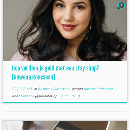
2
Hoe verdien je geld met een Etsy shop?
[Rowena Rousseau]
27 juli 2025
in
Business
/
Interview
getagd
Rowena Rousseau
door
Suzanne
(geüpdatet op
27 juli 2025
)