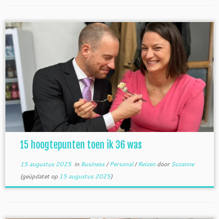
15 hoogtepunten toen ik 36 was
15 augustus 2025
in
Business
/
Personal
/
Reizen
door
Suzanne
(geüpdatet op
15 augustus 2025
)