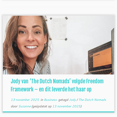
Jody van ‘The Dutch Nomads’ volgde Freedom
Framework – en dit leverde het haar op
13 november 2025
in
Business
getagd
Jody
/
The Dutch Nomads
door
Suzanne
(geüpdatet op
13 november 2025
)