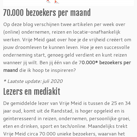
70.000 bezoekers per maand
Op deze blog verschijnen twee artikelen per week over
(online) ondernemen, reizen en locatie-onafhankelijk
werken. Vrije Meid gaat over hoe je de vrijheid creëert om
jouw droomleven te kunnen leven. Hoe je een succesvolle
onderneming start, genoeg geld verdient en kunt reizen
wanneer jij wilt. Ben jij één van de 7
0.000* bezoekers per
maand
die ik hoop te inspireren?
* Laatste update: juli 2020
Lezers en mediakit
De gemiddelde lezer van Vrije Meid is tussen de 25 en 34
jaar oud, komt uit de Randstad, is hoger opgeleid en is
geïnteresseerd in reizen, ondernemen, persoonlijke groei,
eten en drinken, sport en tech/online. Maandelijks trekt
Vrije Meid circa 70.000 unieke bezoekers, waarvan het