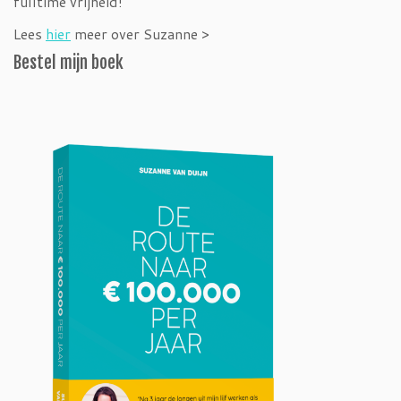
fulltime vrijheid!
Lees
hier
meer over Suzanne >
Bestel mijn boek