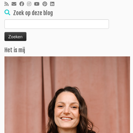
Zoek op deze blog
Zoeken
naar:
Het is mij