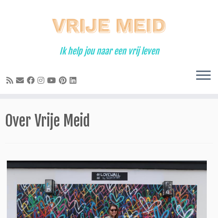
Ga
naar
inhoud
Ik help jou naar een vrij leven
Over Vrije Meid