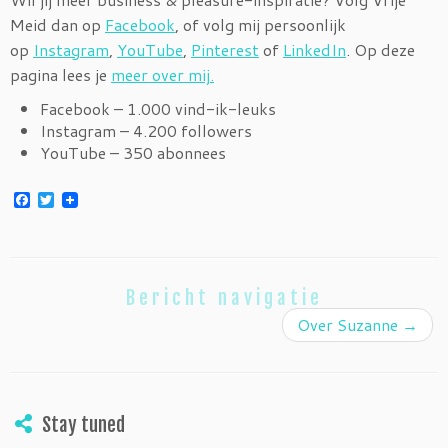
Meid dan op
Facebook
, of volg mij persoonlijk
op
Instagram
,
YouTube
,
Pinterest
of
LinkedIn
. Op deze
pagina lees je
meer over mij.
Facebook – 1.000 vind-ik-leuks
Instagram – 4.200 followers
YouTube – 350 abonnees
Facebook
Twitter
Bericht navigatie
Over Suzanne
→
Stay tuned