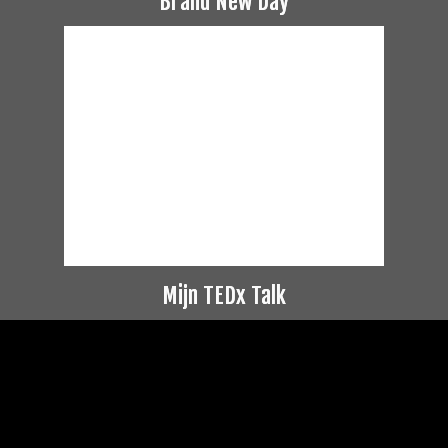
Brand New Day
Mijn TEDx Talk
Videospeler