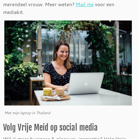
merendeel vrouw. Meer weten?
Mail me
voor een
mediakit.
Met mijn laptop in Thailand
Volg Vrije Meid op social media
Wil jij meer business & pleasure-inspiratie? Volg Vrije