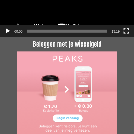
00:00
13:19
Beleggen met je wisselgeld