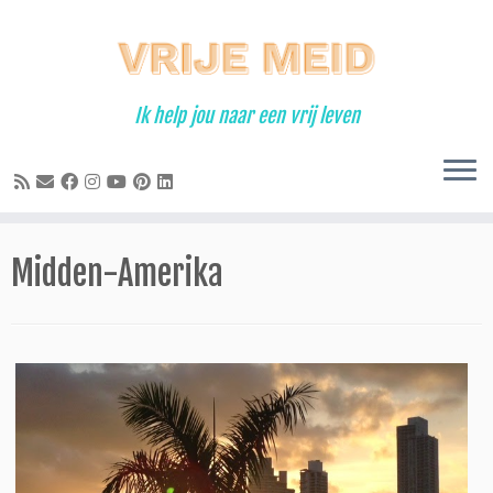
Ga
naar
inhoud
Ik help jou naar een vrij leven
Midden-Amerika