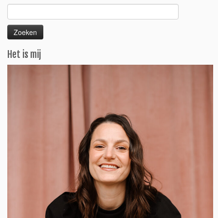
Zoeken
naar:
Het is mij