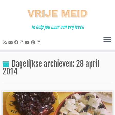
Ga
naar
inhoud
Ik help jou naar een vrij leven
Dagelijkse archieven:
28 april
2014