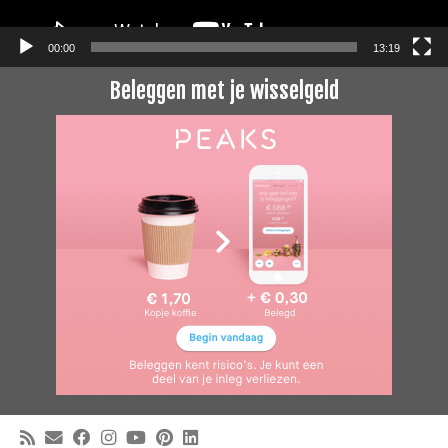
00:00
13:19
Beleggen met je wisselgeld