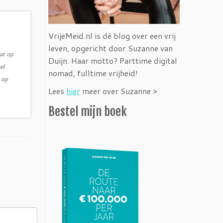
VrijeMeid.nl is dé blog over een vrij
leven, opgericht door Suzanne van
at op
Duijn. Haar motto? Parttime digital
el
nomad, fulltime vrijheid!
 op
Lees
hier
meer over Suzanne >
Bestel mijn boek