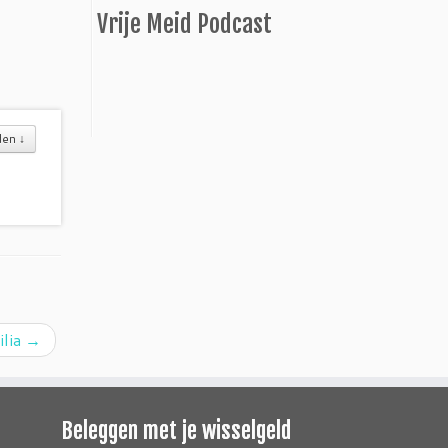
Vrije Meid Podcast
den
↓
ilia
→
Beleggen met je wisselgeld