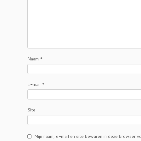
Naam
*
E-mail
*
Site
Mijn naam, e-mail en site bewaren in deze browser vo