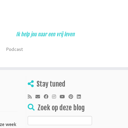
Ik help jou naar een vrij leven
Podcast
Stay tuned
Zoek op deze blog
Zoeken
eze week
naar: