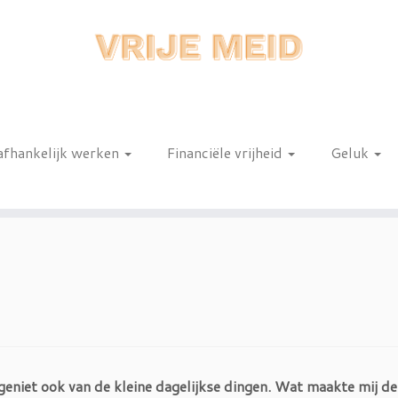
afhankelijk werken
Financiële vrijheid
Geluk
n
 geniet ook van de kleine dagelijkse dingen. Wat maakte mij d