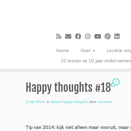
Ga
naar
inhoud
Home
Over
Locatie-on
10 lessen na 10 jaar onderneme
1
Happy thoughts #18
5 mei 2014
in
Geluk
/
Happy thoughts
door
Suzanne
Tip van 2014: kijk niet alleen maar vooruit, maar