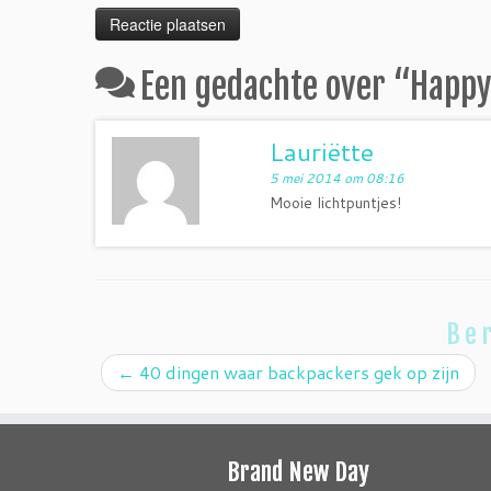
Een gedachte over “
Happy
Lauriëtte
5 mei 2014 om 08:16
Mooie lichtpuntjes!
Ber
←
40 dingen waar backpackers gek op zijn
Brand New Day