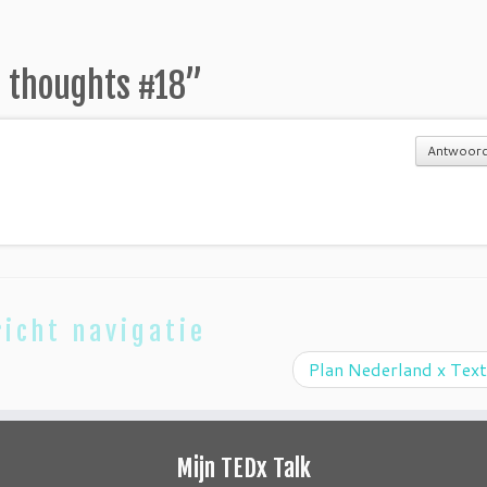
 thoughts #18
”
Antwoor
icht navigatie
Plan Nederland x Text
Mijn TEDx Talk