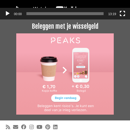
00:00
13:19
Beleggen met je wisselgeld