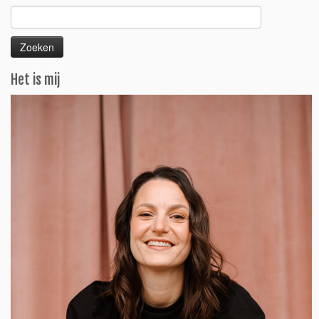
Zoeken
naar:
Het is mij