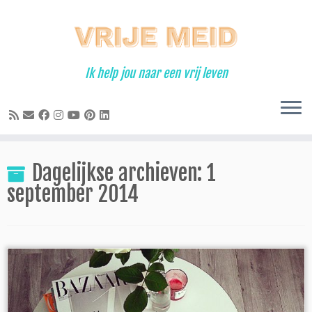
Ga
naar
inhoud
Ik help jou naar een vrij leven
Dagelijkse archieven:
1
september 2014