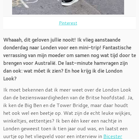
Pinterest
Whaaah, dit geloven jullie nooit! Ik vlieg aanstaande
donderdag naar Londen voor een mini-trip! Fantastische
verrassing van mijn moeder om samen nog wat tijd door te
brengen voor Australië. De last-minute hamvragen zijn
dan ook: wat móet ik zien? En hoe krijg ik die London
Look?
Ik moet bekennen dat ik meer weet over de London Look
dan de bezienswaardigheden van de Britse hoofdstad. Ja,
ik ken de Big Ben en de Tower Bridge, maar daar houdt
het ook wel een beetje op. Wat zijn de echt leuke wijkjes,
winkeltjes, eettentjes? Ik ben één keer een nachtje in
Londen geweest toen ik tien jaar oud was, en laatst een
uurtje op het vliegveld voor een interview in
Bicester