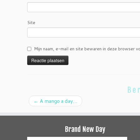
Site
Mijn naam, e-mail en site bewaren in deze browser vo
Ber
←
A mango a day…
Brand New Day