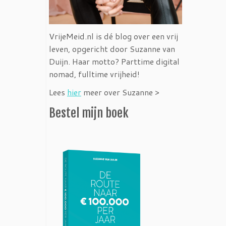
VrijeMeid.nl is dé blog over een vrij
leven, opgericht door Suzanne van
Duijn. Haar motto? Parttime digital
nomad, fulltime vrijheid!
Lees
hier
meer over Suzanne >
Bestel mijn boek