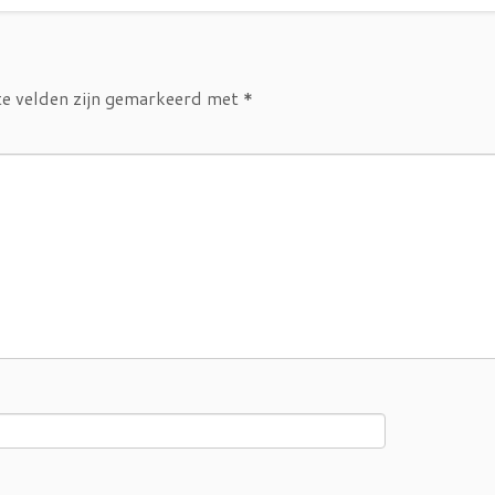
te velden zijn gemarkeerd met
*