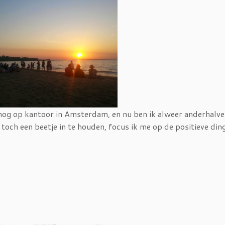
k nog op kantoor in Amsterdam, en nu ben ik alweer anderhalv
ch een beetje in te houden, focus ik me op de positieve din