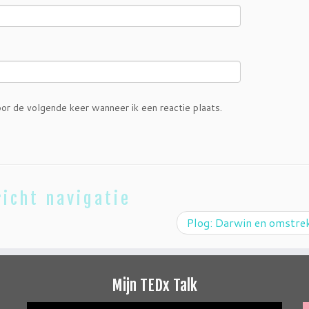
or de volgende keer wanneer ik een reactie plaats.
icht navigatie
Plog: Darwin en omstr
Mijn TEDx Talk