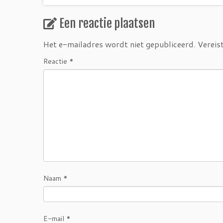
Een reactie plaatsen
Het e-mailadres wordt niet gepubliceerd.
Vereis
Reactie
*
Naam
*
E-mail
*