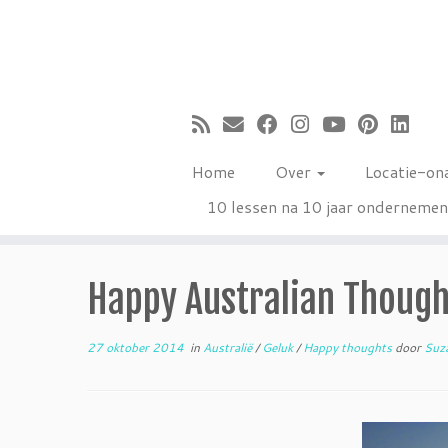
Ga
naar
inhoud
Home
Over
Locatie-on
10 lessen na 10 jaar onderneme
Happy Australian Though
27 oktober 2014
in
Australië
/
Geluk
/
Happy thoughts
door
Suz