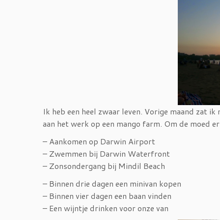
Ik heb een heel zwaar leven. Vorige maand zat i
aan het werk op een mango farm. Om de moed er to
– Aankomen op Darwin Airport
– Zwemmen bij Darwin Waterfront
– Zonsondergang bij Mindil Beach
– Binnen drie dagen een minivan kopen
– Binnen vier dagen een baan vinden
– Een wijntje drinken voor onze van