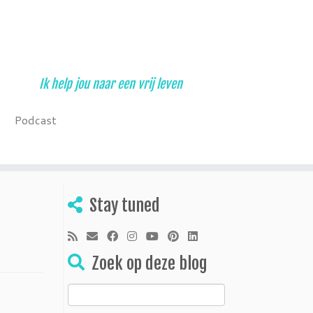
Ik help jou naar een vrij leven
Podcast
Stay tuned
Zoek op deze blog
Zoeken
naar: