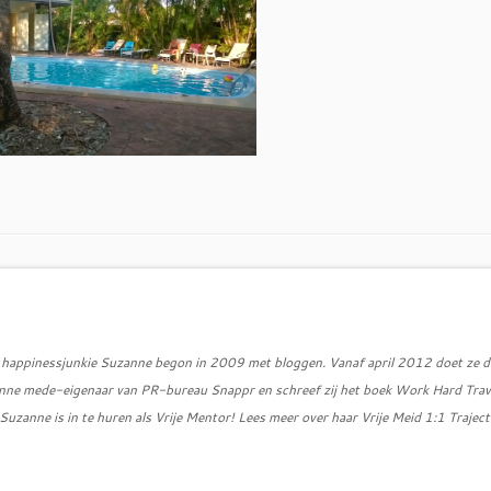
d, happinessjunkie Suzanne begon in 2009 met bloggen. Vanaf april 2012 doet ze d
zanne mede-eigenaar van PR-bureau Snappr en schreef zij het boek Work Hard Trav
uzanne is in te huren als Vrije Mentor! Lees meer over haar Vrije Meid 1:1 Traject