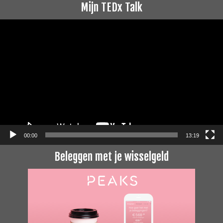
Mijn TEDx Talk
Videospeler
00:00
13:19
Beleggen met je wisselgeld