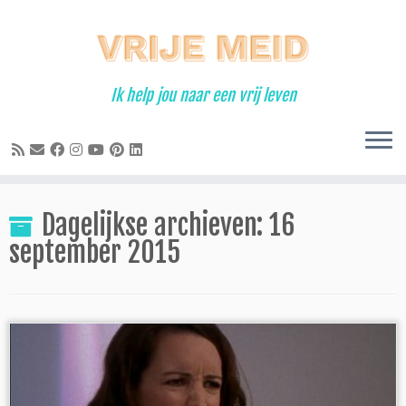
Ga
naar
inhoud
Ik help jou naar een vrij leven
Dagelijkse archieven:
16
september 2015