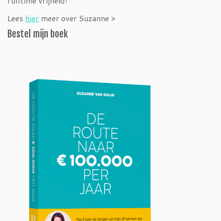
fulltime vrijheid!
Lees
hier
meer over Suzanne >
Bestel mijn boek