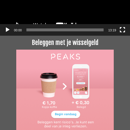
00:00
13:19
Beleggen met je wisselgeld