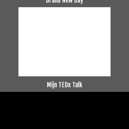
Brand New Day
Mijn TEDx Talk
Videospeler