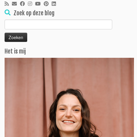
Zoek op deze blog
Zoeken
naar:
Het is mij