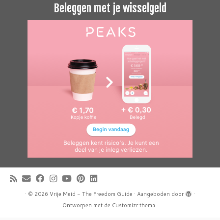
Beleggen met je wisselgeld
·
© 2026
Vrije Meid - The Freedom Guide
·
Aangeboden door
·
Ontworpen met de
Customizr thema
·