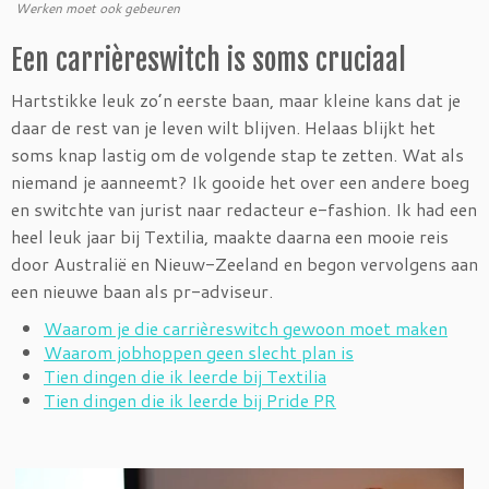
Werken moet ook gebeuren
Een carrièreswitch is soms cruciaal
Hartstikke leuk zo’n eerste baan, maar kleine kans dat je
daar de rest van je leven wilt blijven. Helaas blijkt het
soms knap lastig om de volgende stap te zetten. Wat als
niemand je aanneemt? Ik gooide het over een andere boeg
en switchte van jurist naar redacteur e-fashion. Ik had een
heel leuk jaar bij Textilia, maakte daarna een mooie reis
door Australië en Nieuw-Zeeland en begon vervolgens aan
een nieuwe baan als pr-adviseur.
Waarom je die carrièreswitch gewoon moet maken
Waarom jobhoppen geen slecht plan is
Tien dingen die ik leerde bij Textilia
Tien dingen die ik leerde bij Pride PR