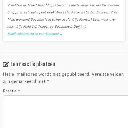
VrijeMeid.nl. Naast haar blog is Suzanne mede-eigenaar van PR-bureau
Snappr en schreef zij het boek Work Hard Travel Harder. Ook een Vrije
Meid worden? Suzanne is in te huren als Vrije Mentor! Lees meer over
haar Vrije Meid 1:1 Traject op SuzannevanDuijn.nl.
Bekijk alle berichten van Suzanne
→
Een reactie plaatsen
Het e-mailadres wordt niet gepubliceerd.
Vereiste velden
zijn gemarkeerd met
*
Reactie
*