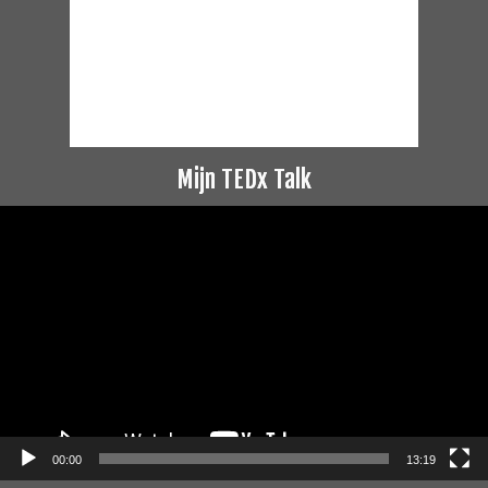
Mijn TEDx Talk
Videospeler
00:00
13:19