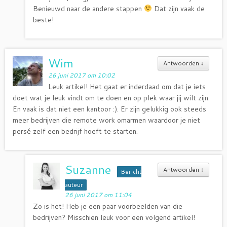
Benieuwd naar de andere stappen
Dat zijn vaak de
beste!
Wim
Antwoorden
↓
26 juni 2017 om 10:02
Leuk artikel! Het gaat er inderdaad om dat je iets
doet wat je leuk vindt om te doen en op plek waar jij wilt zijn.
En vaak is dat niet een kantoor :). Er zijn gelukkig ook steeds
meer bedrijven die remote work omarmen waardoor je niet
persé zelf een bedrijf hoeft te starten.
Suzanne
Antwoorden
↓
Bericht
auteur
26 juni 2017 om 11:04
Zo is het! Heb je een paar voorbeelden van die
bedrijven? Misschien leuk voor een volgend artikel!