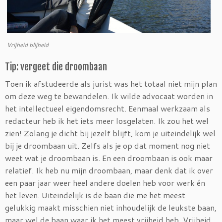
Vrijheid blijheid
Tip: vergeet die droombaan
Toen ik afstudeerde als jurist was het totaal niet mijn plan
om deze weg te bewandelen. Ik wilde advocaat worden in
het intellectueel eigendomsrecht. Eenmaal werkzaam als
redacteur heb ik het iets meer losgelaten. Ik zou het wel
zien! Zolang je dicht bij jezelf blijft, kom je uiteindelijk wel
bij je droombaan uit. Zelfs als je op dat moment nog niet
weet wat je droombaan is. En een droombaan is ook maar
relatief. Ik heb nu mijn droombaan, maar denk dat ik over
een paar jaar weer heel andere doelen heb voor werk én
het leven. Uiteindelijk is de baan die me het meest
gelukkig maakt misschien niet inhoudelijk de leukste baan,
maar wel de baan waar ik het meest vrijheid heb. Vrijheid