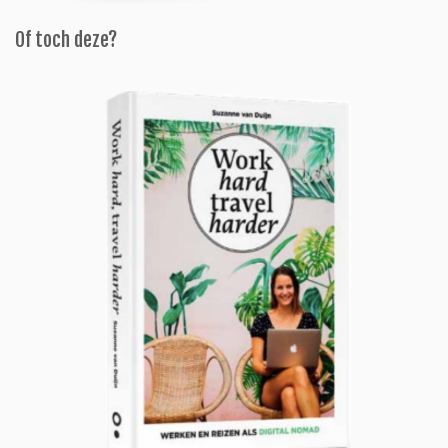
Of toch deze?