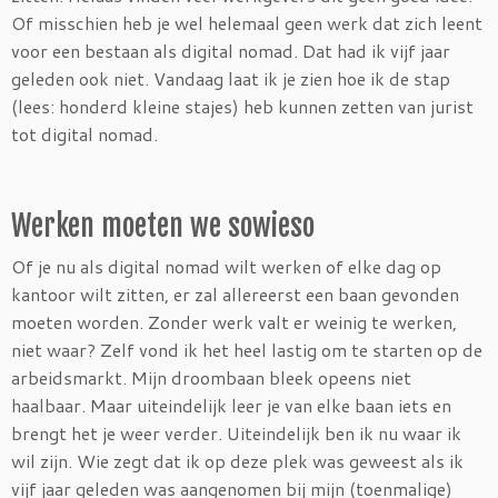
Of misschien heb je wel helemaal geen werk dat zich leent
voor een bestaan als digital nomad. Dat had ik vijf jaar
geleden ook niet. Vandaag laat ik je zien hoe ik de stap
(lees: honderd kleine stajes) heb kunnen zetten van jurist
tot digital nomad.
Werken moeten we sowieso
Of je nu als digital nomad wilt werken of elke dag op
kantoor wilt zitten, er zal allereerst een baan gevonden
moeten worden. Zonder werk valt er weinig te werken,
niet waar? Zelf vond ik het heel lastig om te starten op de
arbeidsmarkt. Mijn droombaan bleek opeens niet
haalbaar. Maar uiteindelijk leer je van elke baan iets en
brengt het je weer verder. Uiteindelijk ben ik nu waar ik
wil zijn. Wie zegt dat ik op deze plek was geweest als ik
vijf jaar geleden was aangenomen bij mijn (toenmalige)