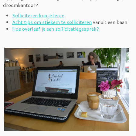
droomkantoor?
Solliciteren kun je leren
Acht tips om stiekem te solliciteren
vanuit een baan
Hoe overleef je een sollicitatiegesprek?