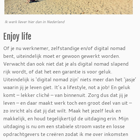
Ik werk liever hier dan in Nederland
Enjoy life
Of je nu werknemer, zelfstandige en/of digital nomad
bent, uiteindelijk moet er gewoon gewerkt worden.
Verwacht dan ook niet dat je als digital nomad slapend
rijk wordt, of dat het een garantie is voor geluk.
Uiteindelijk is ‘digital nomad zijn’ niets meer dan het ‘jasje’
waarin jij je leven giet. It’s a lifestyle, not a job! En geluk
komt – lekker cliché – van binnenuit. Zorg dus dat jij je
leven – en daar maakt werk toch een groot deel van uit –
zo inricht als dat jij dat wilt. Maak het jezelf leuk en
makkelijk, en houd tegelijkertijd de uitdaging erin. Mijn
uitdaging is nu om een stabiele stroom vaste en losse
opdrachtgevers te creëren zodat ik me over inkomsten