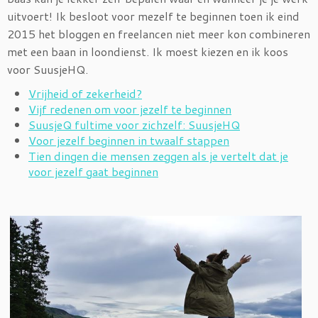
uitvoert! Ik besloot voor mezelf te beginnen toen ik eind
2015 het bloggen en freelancen niet meer kon combineren
met een baan in loondienst. Ik moest kiezen en ik koos
voor SuusjeHQ.
Vrijheid of zekerheid?
Vijf redenen om voor jezelf te beginnen
SuusjeQ fultime voor zichzelf: SuusjeHQ
Voor jezelf beginnen in twaalf stappen
Tien dingen die mensen zeggen als je vertelt dat je
voor jezelf gaat beginnen