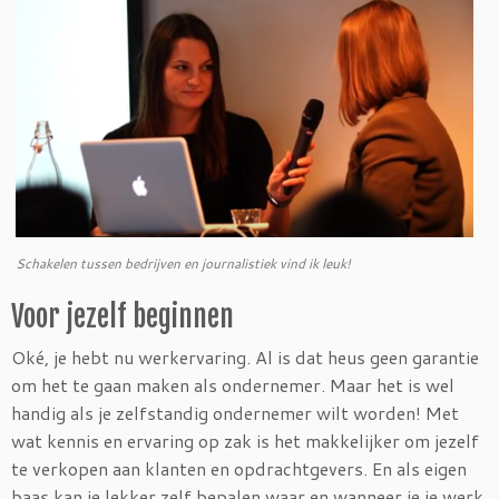
Schakelen tussen bedrijven en journalistiek vind ik leuk!
Voor jezelf beginnen
Oké, je hebt nu werkervaring. Al is dat heus geen garantie
om het te gaan maken als ondernemer. Maar het is wel
handig als je zelfstandig ondernemer wilt worden! Met
wat kennis en ervaring op zak is het makkelijker om jezelf
te verkopen aan klanten en opdrachtgevers. En als eigen
baas kan je lekker zelf bepalen waar en wanneer je je werk