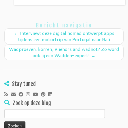
Bericht navigatie
←
Interview: deze digital nomad ontwerpt apps
tijdens een motortrip van Portugal naar Bali
Wadproeven, korren, Vliehors and wadnot? Zo word
ook jij een Wadden-expert!
→
Stay tuned
Zoek op deze blog
Zoeken
naar: