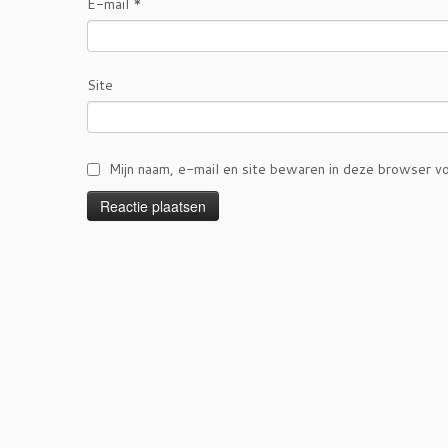
E-mail
*
Site
Mijn naam, e-mail en site bewaren in deze browser vo