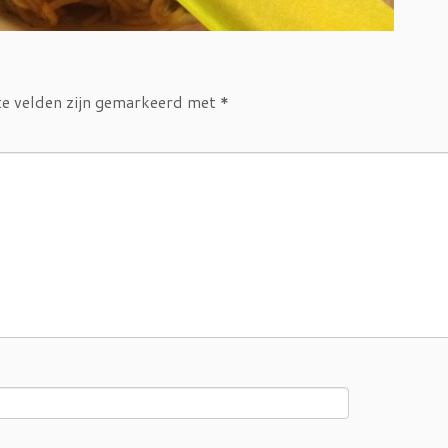
te velden zijn gemarkeerd met
*