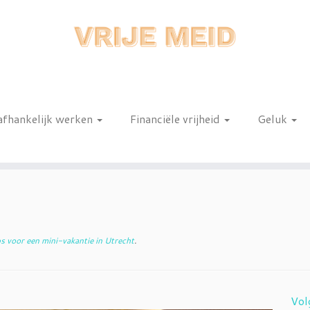
afhankelijk werken
Financiële vrijheid
Geluk
n
s voor een mini-vakantie in Utrecht
.
Vol