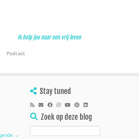
Ik help jou naar een vrij leven
Podcast
Stay tuned
Zoek op deze blog
Zoeken
gende →
naar: