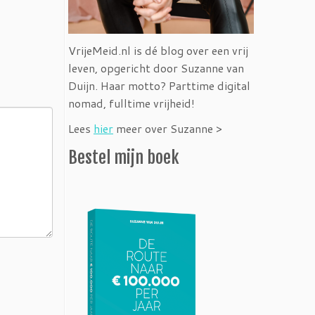
VrijeMeid.nl is dé blog over een vrij
leven, opgericht door Suzanne van
Duijn. Haar motto? Parttime digital
nomad, fulltime vrijheid!
Lees
hier
meer over Suzanne >
Bestel mijn boek