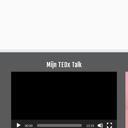
Mijn TEDx Talk
Videospeler
00:00
13:19