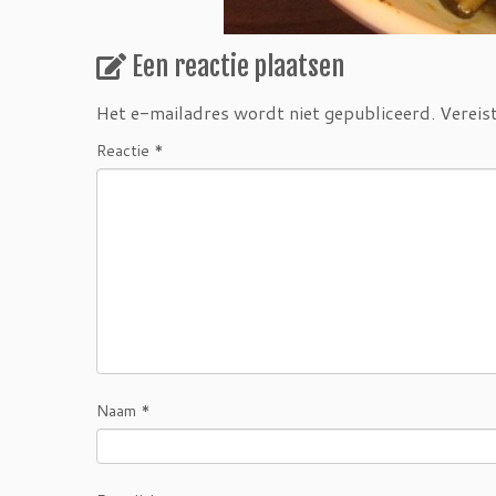
Een reactie plaatsen
Het e-mailadres wordt niet gepubliceerd.
Vereis
Reactie
*
Naam
*