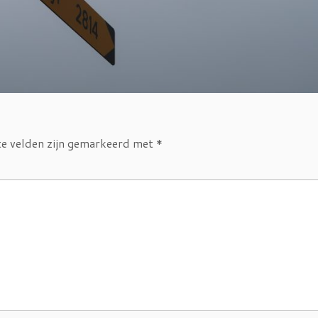
te velden zijn gemarkeerd met
*