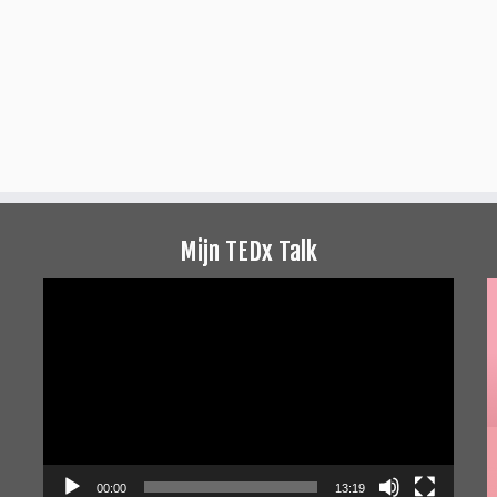
Mijn TEDx Talk
Videospeler
00:00
13:19