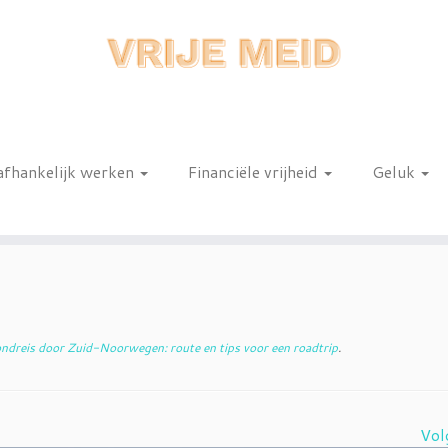
afhankelijk werken
Financiële vrijheid
Geluk
n
ndreis door Zuid-Noorwegen: route en tips voor een roadtrip
.
Vol