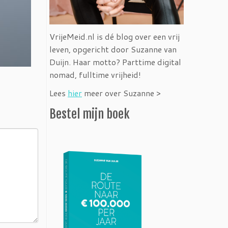
VrijeMeid.nl is dé blog over een vrij
leven, opgericht door Suzanne van
Duijn. Haar motto? Parttime digital
nomad, fulltime vrijheid!
Lees
hier
meer over Suzanne >
Bestel mijn boek