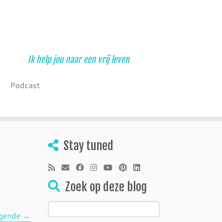
Ik help jou naar een vrij leven
Podcast
Stay tuned
Zoek op deze blog
Zoeken
gende →
naar: