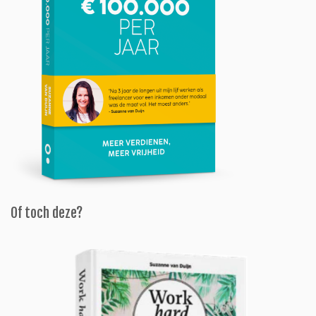
Of toch deze?