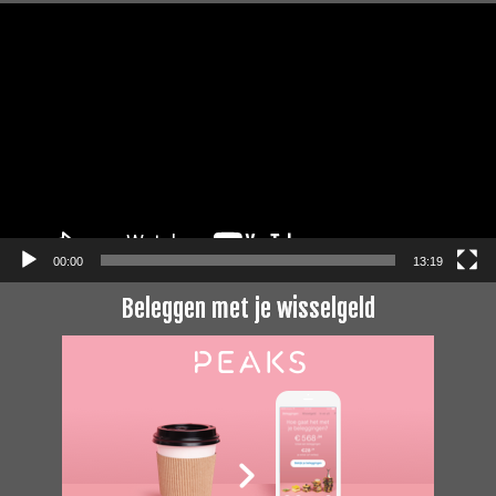
Videospeler
00:00
13:19
Beleggen met je wisselgeld