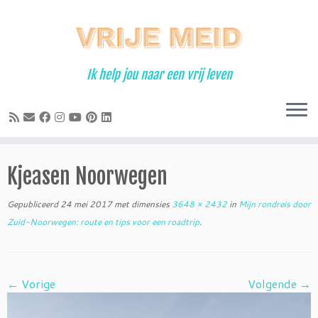
Ga
naar
inhoud
Ik help jou naar een vrij leven
Kjeasen Noorwegen
Gepubliceerd
24 mei 2017
met dimensies
3648 × 2432
in
Mijn rondreis door
Zuid-Noorwegen: route en tips voor een roadtrip
.
← Vorige
Volgende →