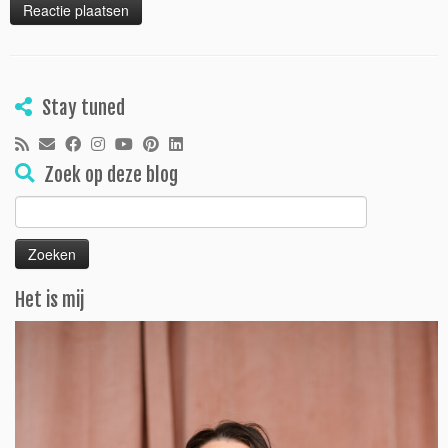
Stay tuned
Zoek op deze blog
Zoeken
naar:
Het is mij