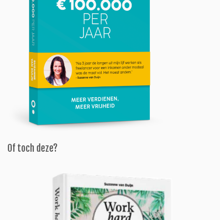
Of toch deze?