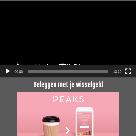
Videospeler
00:00
13:19
Beleggen met je wisselgeld