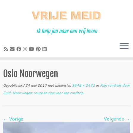
Ga
naar
inhoud
Ik help jou naar een vrij leven
Oslo Noorwegen
Gepubliceerd
24 mei 2017
met dimensies
3648 × 2432
in
Mijn rondreis door
Zuid-Noorwegen: route en tips voor een roadtrip
.
← Vorige
Volgende →