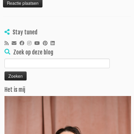
Stay tuned
Zoek op deze blog
Zoeken
naar:
Het is mij