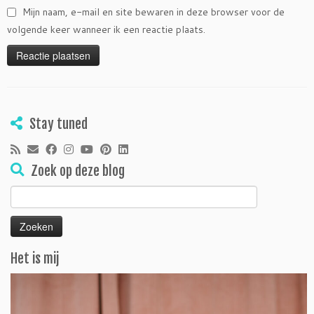
Mijn naam, e-mail en site bewaren in deze browser voor de
volgende keer wanneer ik een reactie plaats.
Stay tuned
Zoek op deze blog
Zoeken
naar:
Het is mij