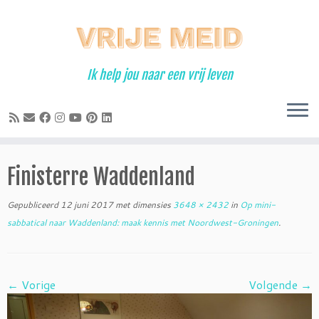
Ga
naar
inhoud
Ik help jou naar een vrij leven
Finisterre Waddenland
Gepubliceerd
12 juni 2017
met dimensies
3648 × 2432
in
Op mini-
sabbatical naar Waddenland: maak kennis met Noordwest-Groningen
.
← Vorige
Volgende →