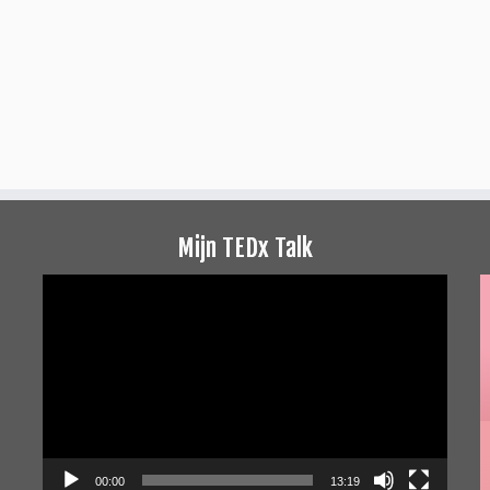
Mijn TEDx Talk
Videospeler
00:00
13:19