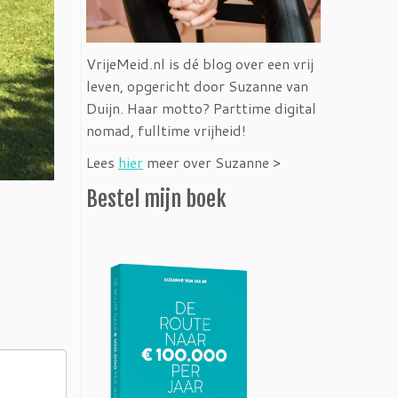
VrijeMeid.nl is dé blog over een vrij
leven, opgericht door Suzanne van
Duijn. Haar motto? Parttime digital
nomad, fulltime vrijheid!
Lees
hier
meer over Suzanne >
Bestel mijn boek