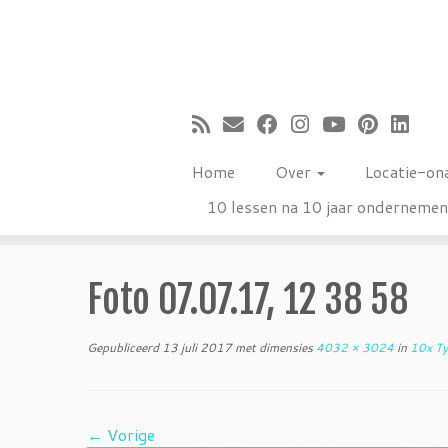
Ga
naar
inhoud
Home
Over
Locatie-on
10 lessen na 10 jaar onderneme
Foto 07.07.17, 12 38 58
Gepubliceerd
13 juli 2017
met dimensies
4032 × 3024
in
10x Typ
← Vorige