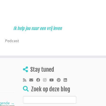
Ik help jou naar een vrij leven
Podcast
Stay tuned
Zoek op deze blog
Zoeken
gende →
naar: