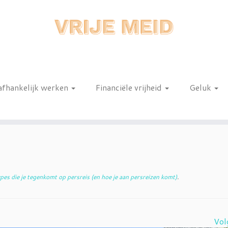
afhankelijk werken
Financiële vrijheid
Geluk
n
es die je tegenkomt op persreis (en hoe je aan persreizen komt)
.
Vol