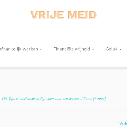
afhankelijk werken
Financiële vrijheid
Geluk
n
n
15x Tips en bezienswaardigheden voor een weekend Rome [+video]
.
Vol