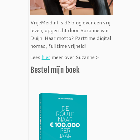
VrijeMeid.nl is dé blog over een vrij
leven, opgericht door Suzanne van
Duijn. Haar motto? Parttime digital
nomad, fulltime vrijheid!
Lees
hier
meer over Suzanne >
Bestel mijn boek