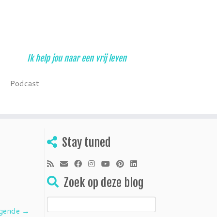
Ik help jou naar een vrij leven
Podcast
Stay tuned
Zoek op deze blog
Zoeken
gende →
naar: