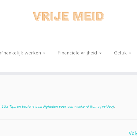
afhankelijk werken
Financiële vrijheid
Geluk
n
n
15x Tips en bezienswaardigheden voor een weekend Rome [+video]
.
Vol