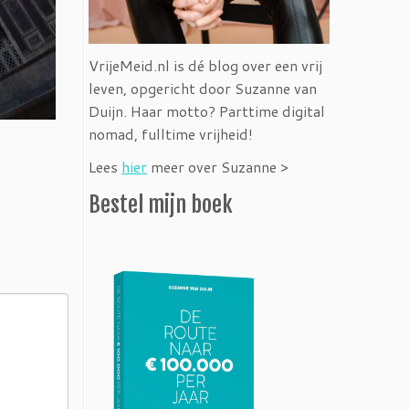
VrijeMeid.nl is dé blog over een vrij
leven, opgericht door Suzanne van
Duijn. Haar motto? Parttime digital
nomad, fulltime vrijheid!
Lees
hier
meer over Suzanne >
Bestel mijn boek