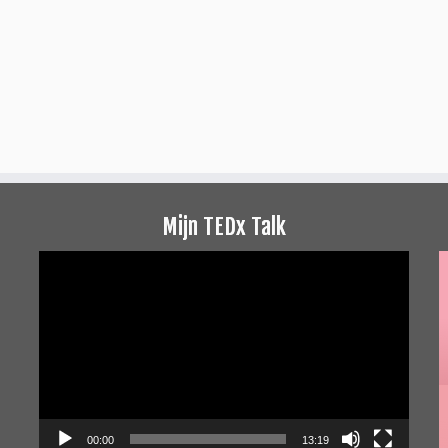
Mijn TEDx Talk
Videospeler
00:00
13:19