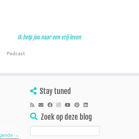
Ik help jou naar een vrij leven
Podcast
Stay tuned
Zoek op deze blog
Zoeken
gende →
naar: