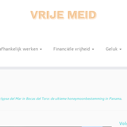
afhankelijk werken
Financiële vrijheid
Geluk
n
lypse del Mar in Bocas del Toro: de ultieme honeymoonbestemming in Panama
.
Vol