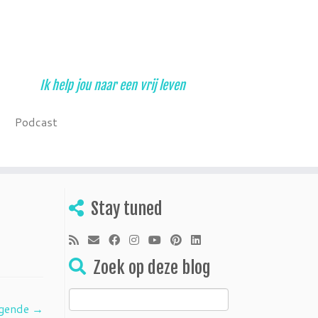
Ik help jou naar een vrij leven
Podcast
Stay tuned
Zoek op deze blog
Zoeken
gende →
naar: