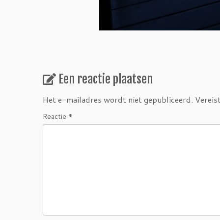
Een reactie plaatsen
Het e-mailadres wordt niet gepubliceerd.
Vereis
Reactie
*