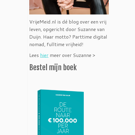
VrijeMeid.nl is dé blog over een vrij
leven, opgericht door Suzanne van
Duijn. Haar motto? Parttime digital
nomad, fulltime vrijheid!
Lees
hier
meer over Suzanne >
Bestel mijn boek