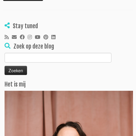
Stay tuned
Zoek op deze blog
Zoeken
naar:
Het is mij