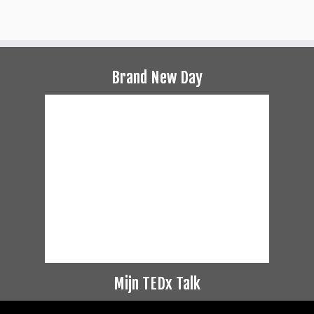
Brand New Day
Mijn TEDx Talk
Videospeler