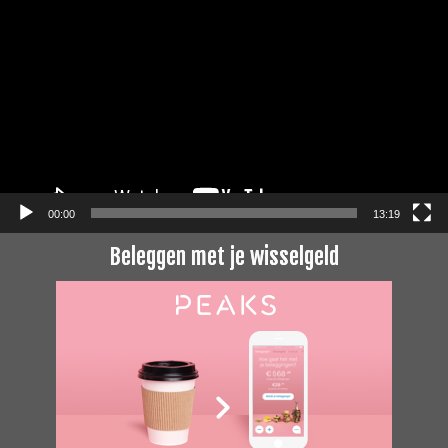
00:00
13:19
Beleggen met je wisselgeld