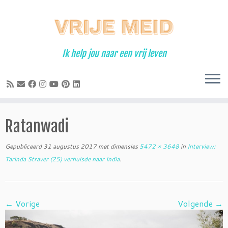
Ga
naar
inhoud
Ik help jou naar een vrij leven
Ratanwadi
Gepubliceerd
31 augustus 2017
met dimensies
5472 × 3648
in
Interview:
Tarinda Straver (25) verhuisde naar India
.
← Vorige
Volgende →