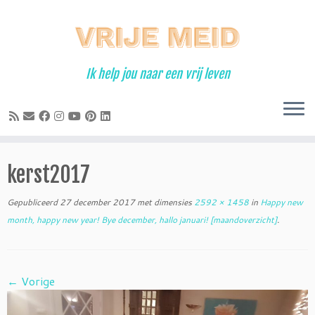
Ga
naar
inhoud
Ik help jou naar een vrij leven
kerst2017
Gepubliceerd
27 december 2017
met dimensies
2592 × 1458
in
Happy new
month, happy new year! Bye december, hallo januari! [maandoverzicht]
.
← Vorige