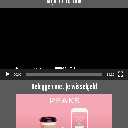
Mijn TEDx Talk
Videospeler
00:00
13:19
Beleggen met je wisselgeld