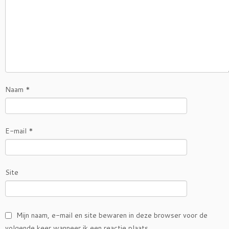
Naam
*
E-mail
*
Site
Mijn naam, e-mail en site bewaren in deze browser voor de
volgende keer wanneer ik een reactie plaats.