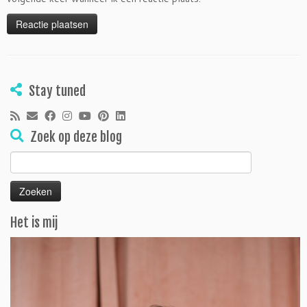
Stay tuned
Zoek op deze blog
Zoeken
naar:
Het is mij