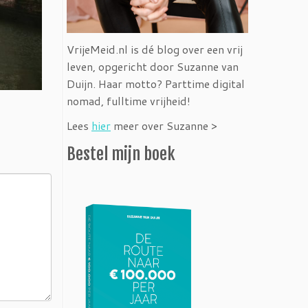
VrijeMeid.nl is dé blog over een vrij
leven, opgericht door Suzanne van
Duijn. Haar motto? Parttime digital
nomad, fulltime vrijheid!
Lees
hier
meer over Suzanne >
Bestel mijn boek