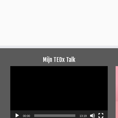
Mijn TEDx Talk
Videospeler
00:00
13:19