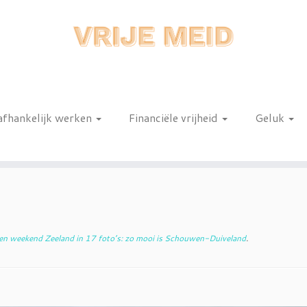
afhankelijk werken
Financiële vrijheid
Geluk
n
n weekend Zeeland in 17 foto’s: zo mooi is Schouwen-Duiveland
.