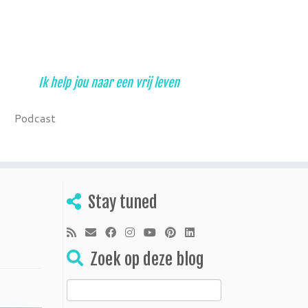
Ik help jou naar een vrij leven
Podcast
Stay tuned
Zoek op deze blog
Zoeken
naar: