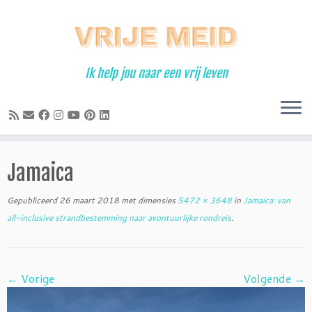
Ga
naar
inhoud
Ik help jou naar een vrij leven
Jamaica
Gepubliceerd
26 maart 2018
met dimensies
5472 × 3648
in
Jamaica: van
all-inclusive strandbestemming naar avontuurlijke rondreis
.
← Vorige
Volgende →