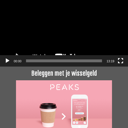
00:00
13:19
Beleggen met je wisselgeld