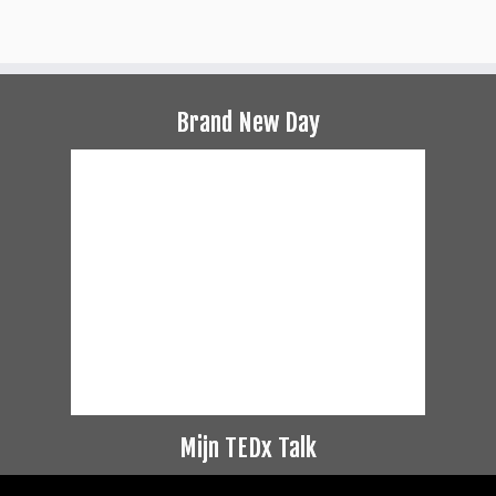
Brand New Day
Mijn TEDx Talk
Videospeler