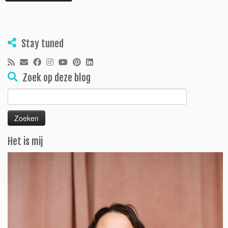
Stay tuned
Zoek op deze blog
Zoeken
naar:
Het is mij