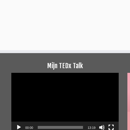
Mijn TEDx Talk
Videospeler
00:00
13:19