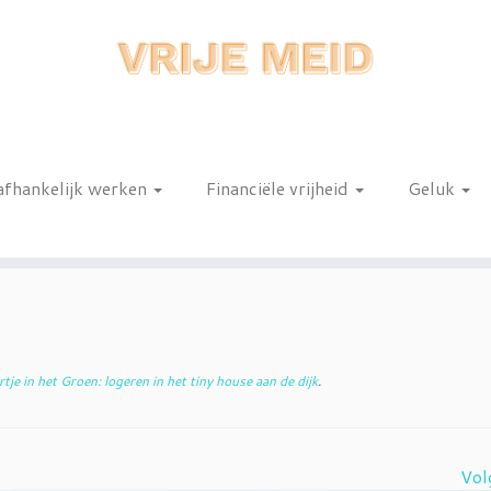
afhankelijk werken
Financiële vrijheid
Geluk
n
tje in het Groen: logeren in het tiny house aan de dijk
.
Vol