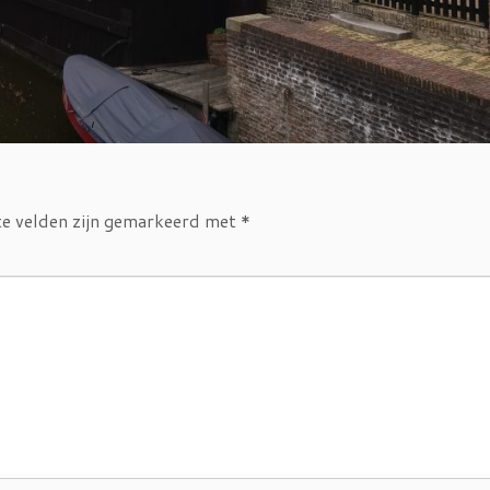
te velden zijn gemarkeerd met
*