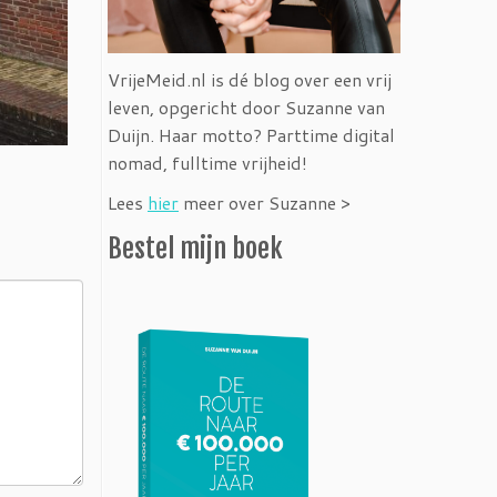
VrijeMeid.nl is dé blog over een vrij
leven, opgericht door Suzanne van
Duijn. Haar motto? Parttime digital
nomad, fulltime vrijheid!
Lees
hier
meer over Suzanne >
Bestel mijn boek