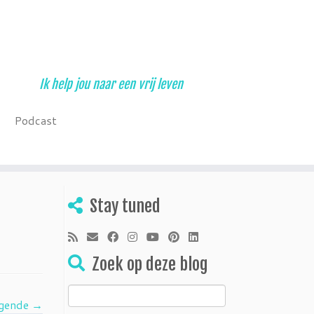
Ik help jou naar een vrij leven
Podcast
Stay tuned
Zoek op deze blog
Zoeken
gende →
naar: