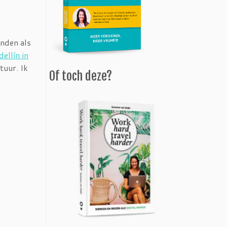
anden als
ellín in
tuur. Ik
Of toch deze?