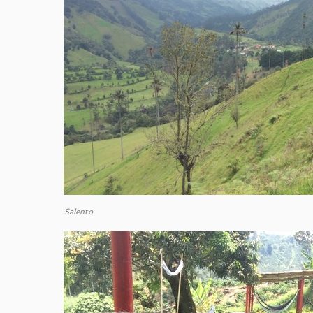
Salento