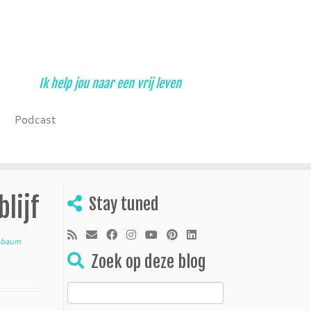
Ik help jou naar een vrij leven
Podcast
lijf
Stay tuned
nbaum
Zoek op deze blog
Zoeken
naar: