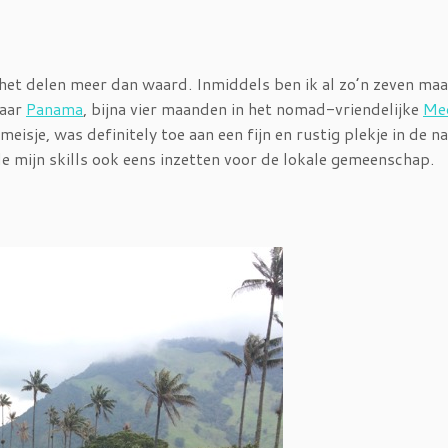
 het delen meer dan waard. Inmiddels ben ik al zo’n zeven ma
aar
Panama
, bijna vier maanden in het nomad-vriendelijke
Med
isje, was definitely toe aan een fijn en rustig plekje in de na
e mijn skills ook eens inzetten voor de lokale gemeenschap.