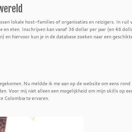
wereld
sen lokale host-families of organisaties en reizigers. In ruil 
 en eten. Inschrijven kan vanaf 36 dollar per jaar (en 46 doll
n) en hiervoor kun je in de database zoeken naar een geschikt
toegekomen. Nu meldde ik me aan op de website om eens rond 
den. Voor mij niet alleen een mogelijkheid om mijn skills op ee
te Colombia te ervaren.