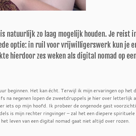
eis natuurlijk zo laag mogelijk houden. Je reist
de optie: in ruil voor vrijwilligerswerk kun je 
kte hierdoor zes weken als digital nomad op ee
r beginnen. Het kan écht. Terwijl ik mijn ervaringen op het d
fs na negenen lopen de zweetdruppels je hier over letterlijk a
 er iets op mijn hoofd. Ik probeer de ongenode gast voorzicht
els is mijn rechter ringvinger – zal het een diepere spirituele
het leven van een digital nomad gaat niet altijd over rozen.