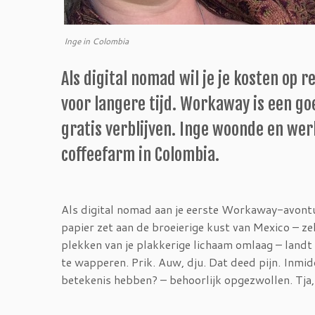
Inge in Colombia
Als digital nomad wil je je kosten op r
voor langere tijd. Workaway is een goe
gratis verblijven. Inge woonde en wer
coffeefarm in Colombia.
Als digital nomad aan je eerste Workaway-avontuu
papier zet aan de broeierige kust van Mexico – zel
plekken van je plakkerige lichaam omlaag – landt
te wapperen. Prik. Auw, dju. Dat deed pijn. Inmidd
betekenis hebben? – behoorlijk opgezwollen. Tja, 