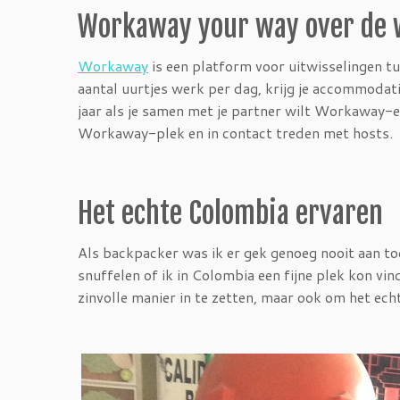
Workaway your way over de 
Workaway
is een platform voor uitwisselingen tus
aantal uurtjes werk per dag, krijg je accommodatie
jaar als je samen met je partner wilt Workaway-e
Workaway-plek en in contact treden met hosts.
Het echte Colombia ervaren
Als backpacker was ik er gek genoeg nooit aan 
snuffelen of ik in Colombia een fijne plek kon vin
zinvolle manier in te zetten, maar ook om het ech