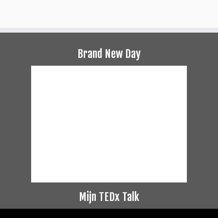
Brand New Day
Mijn TEDx Talk
Videospeler