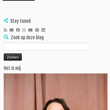
Stay tuned
Zoek op deze blog
Zoeken
naar:
Het is mij