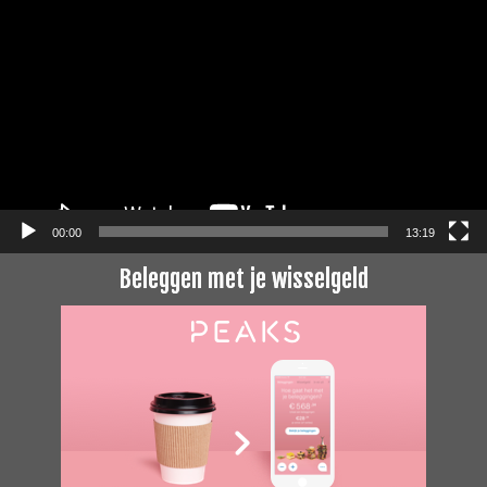
00:00
13:19
Beleggen met je wisselgeld