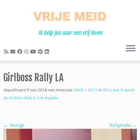
Ga
naar
inhoud
Ik help jou naar een vrij leven
Girlboss Rally LA
Gepubliceerd
9 mei 2018
met dimensies
3648 × 5472
in
Dit is wat ik leerde
op Girlboss Rally in Los Angeles
.
← Vorige
Volgende →