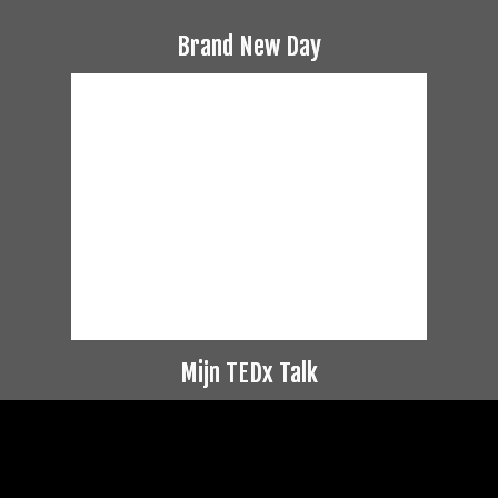
Brand New Day
Mijn TEDx Talk
Videospeler