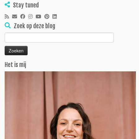
Stay tuned
Zoek op deze blog
Zoeken
naar:
Het is mij