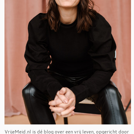
VrijeMeid.nl is dé blog over een vrij leven, opgericht door