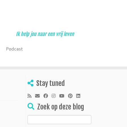
Ik help jou naar een vrij leven
Podcast
Stay tuned
Zoek op deze blog
Zoeken
naar: