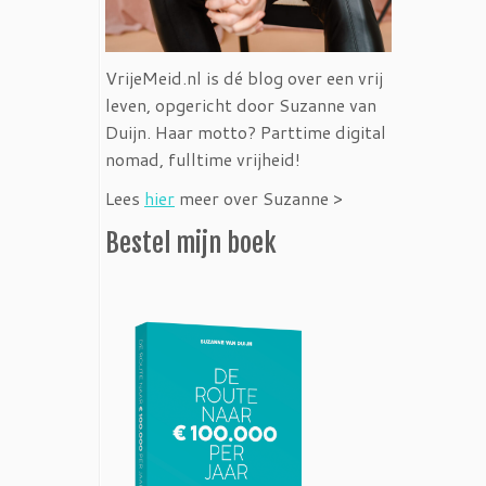
VrijeMeid.nl is dé blog over een vrij
leven, opgericht door Suzanne van
Duijn. Haar motto? Parttime digital
nomad, fulltime vrijheid!
Lees
hier
meer over Suzanne >
Bestel mijn boek