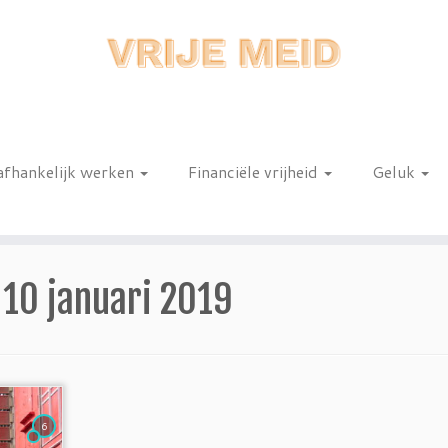
afhankelijk werken
Financiële vrijheid
Geluk
n
:
10 januari 2019
6