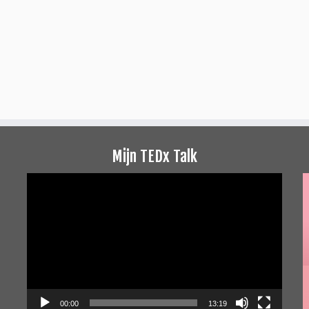
Mijn TEDx Talk
Videospeler
00:00
13:19