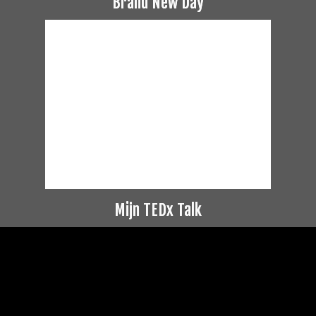
Brand New Day
Mijn TEDx Talk
Videospeler