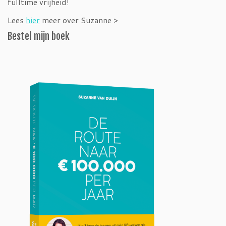
fulltime vrijheid!
Lees
hier
meer over Suzanne >
Bestel mijn boek