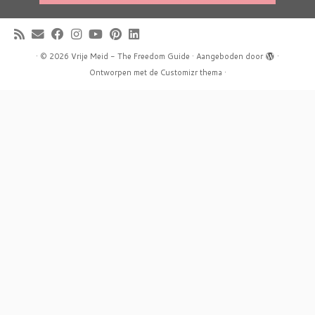
·
© 2026
Vrije Meid - The Freedom Guide
·
Aangeboden door
·
Ontworpen met de
Customizr thema
·