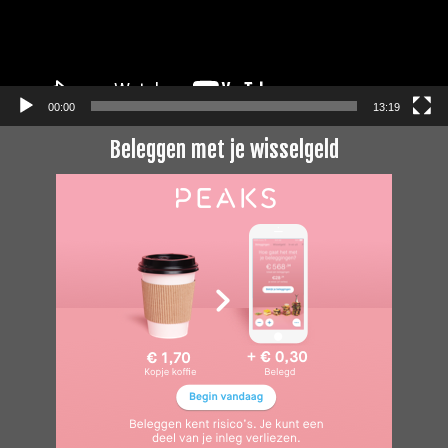
00:00
13:19
Beleggen met je wisselgeld