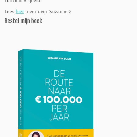
fulltime vrijheid!
Lees
hier
meer over Suzanne >
Bestel mijn boek