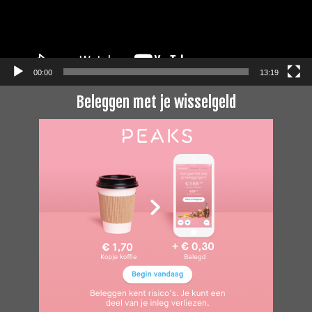
00:00
13:19
Beleggen met je wisselgeld