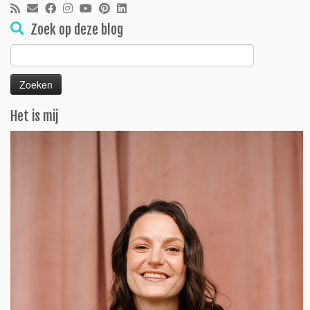
Zoek op deze blog
Zoeken
naar:
Het is mij