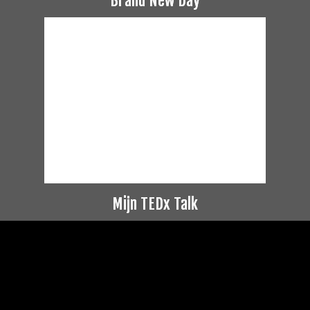
Brand New Day
Mijn TEDx Talk
Videospeler