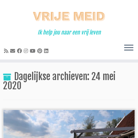
Ga
naar
inhoud
Ik help jou naar een vrij leven
Dagelijkse archieven:
24 mei
2020