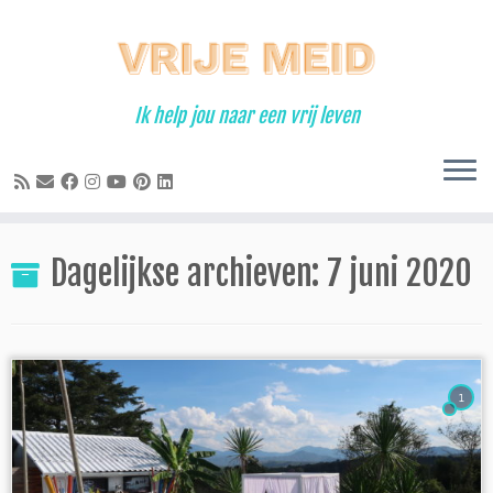
Ga
naar
inhoud
Ik help jou naar een vrij leven
Dagelijkse archieven:
7 juni 2020
1