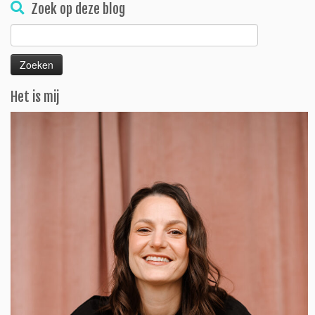
Zoek op deze blog
Zoeken
naar:
Het is mij