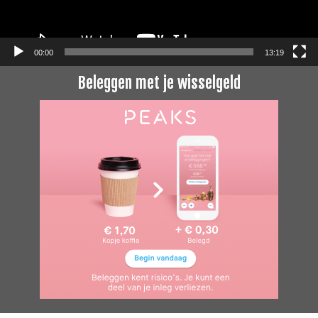
00:00
13:19
Beleggen met je wisselgeld