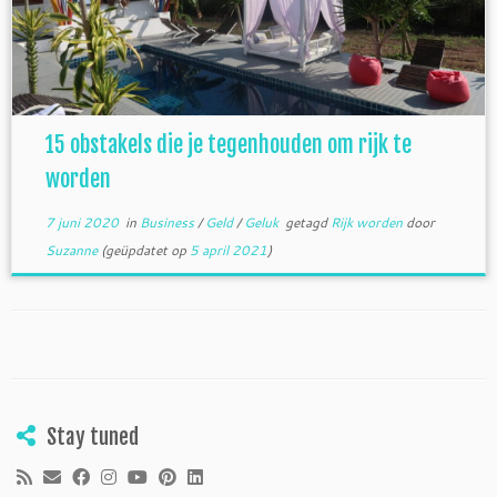
15 obstakels die je tegenhouden om rijk te
worden
7 juni 2020
in
Business
/
Geld
/
Geluk
getagd
Rijk worden
door
Suzanne
(geüpdatet op
5 april 2021
)
Stay tuned