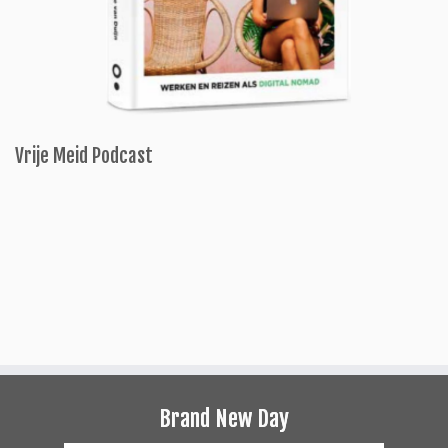
Vrije Meid Podcast
Brand New Day