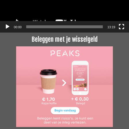
00:00
13:19
Beleggen met je wisselgeld