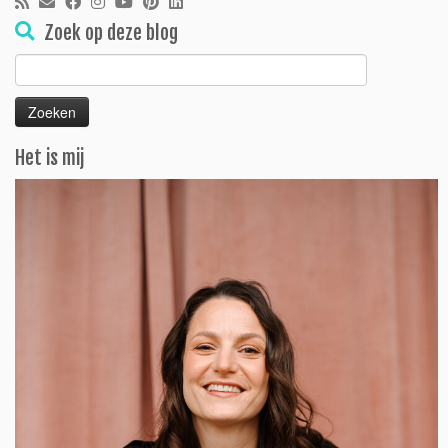
Zoek op deze blog
Zoeken
naar:
Het is mij