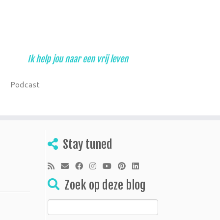
Ik help jou naar een vrij leven
Podcast
Stay tuned
Zoek op deze blog
Zoeken
naar: