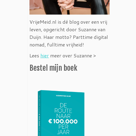
VrijeMeid.nl is dé blog over een vrij
leven, opgericht door Suzanne van
Duijn. Haar motto? Parttime digital
nomad, fulltime vrijheid!
Lees
hier
meer over Suzanne >
Bestel mijn boek