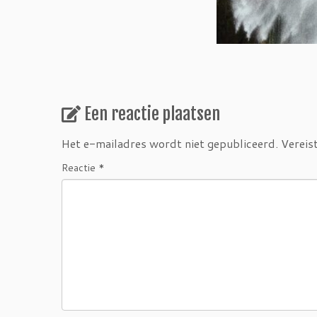
Een reactie plaatsen
Het e-mailadres wordt niet gepubliceerd.
Vereis
Reactie
*