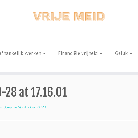
afhankelijk werken
Financiële vrijheid
Geluk
n
28 at 17.16.01
ndoverzicht oktober 2021
.