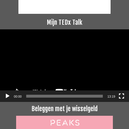
Mijn TEDx Talk
Videospeler
00:00
13:19
Beleggen met je wisselgeld