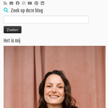
Zoek op deze blog
Zoeken
naar:
Het is mij