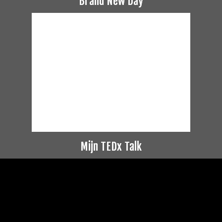
Brand New Day
Mijn TEDx Talk
Videospeler