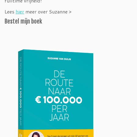
fulltime vrijheid!
Lees
hier
meer over Suzanne >
Bestel mijn boek