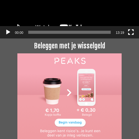
00:00
13:19
Beleggen met je wisselgeld