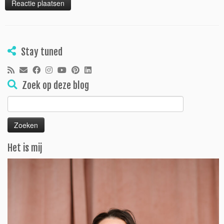
Stay tuned
Zoek op deze blog
Zoeken
naar:
Het is mij