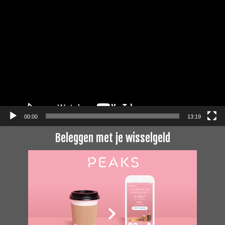
Videospeler
00:00
13:19
Beleggen met je wisselgeld