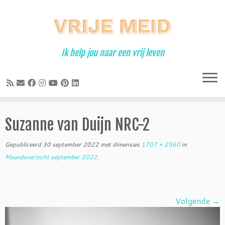
Ga
naar
inhoud
Ik help jou naar een vrij leven
Suzanne van Duijn NRC-2
Gepubliceerd
30 september 2022
met dimensies
1707 × 2560
in
Maandoverzicht september 2022
.
Volgende →