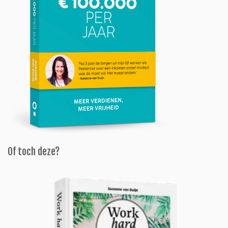
Of toch deze?