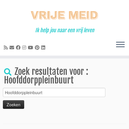
Ga
naar
inhoud
Ik help jou naar een vrij leven
Zoek resultaten voor :
Hoofddorppleinbuurt
Zoeken
naar: