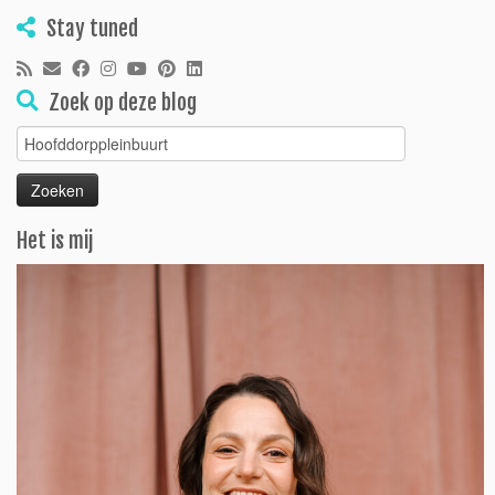
Stay tuned
Zoek op deze blog
Zoeken
naar:
Het is mij