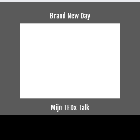
Brand New Day
Mijn TEDx Talk
Videospeler