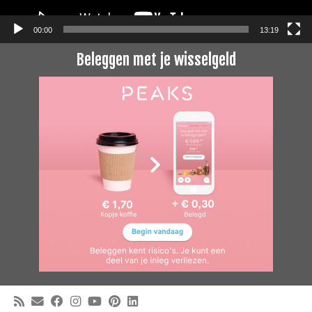
00:00
13:19
Beleggen met je wisselgeld