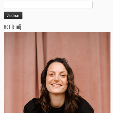
Zoeken
naar:
Het is mij