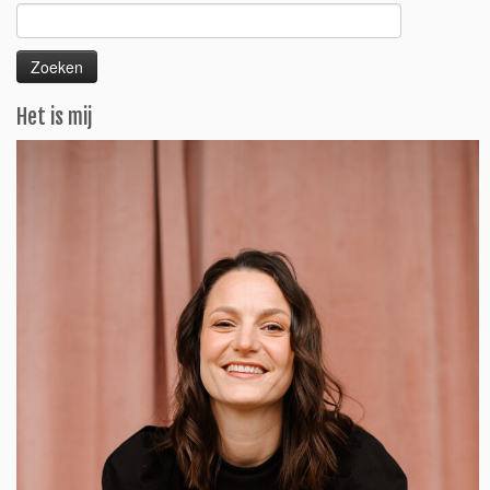
Zoeken
naar:
Het is mij