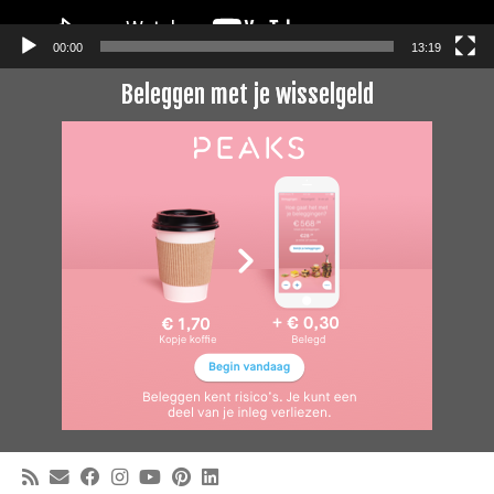
00:00
13:19
Beleggen met je wisselgeld