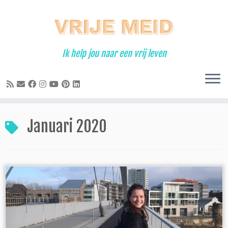
Ga
naar
inhoud
Ik help jou naar een vrij leven
Januari 2020