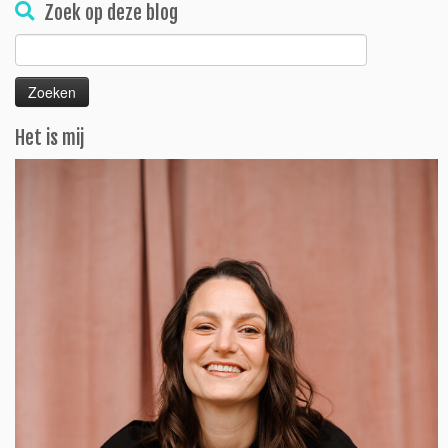
Zoek op deze blog
Zoeken
naar:
Het is mij