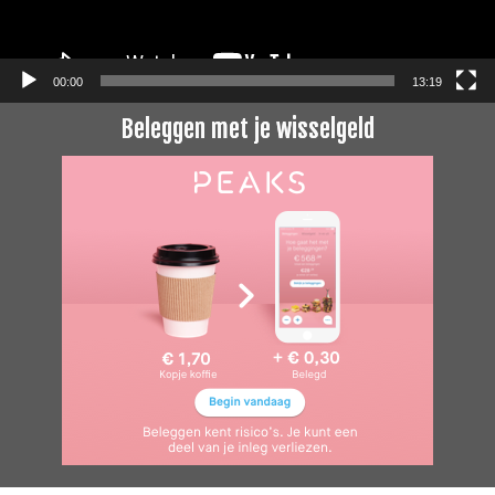
00:00
13:19
Beleggen met je wisselgeld