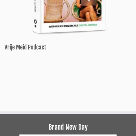
Vrije Meid Podcast
Brand New Day