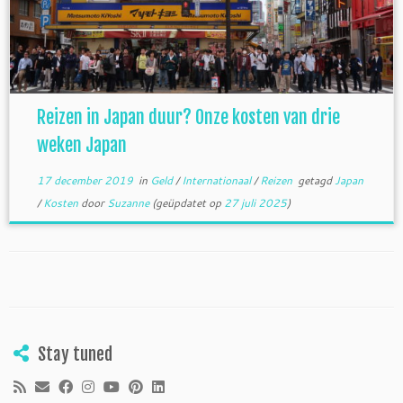
Reizen in Japan duur? Onze kosten van drie
weken Japan
17 december 2019
in
Geld
/
Internationaal
/
Reizen
getagd
Japan
/
Kosten
door
Suzanne
(geüpdatet op
27 juli 2025
)
Stay tuned