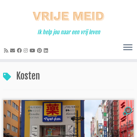
Ga
naar
inhoud
Ik help jou naar een vrij leven
Kosten
10