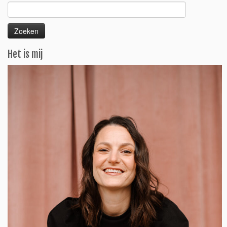
Zoeken
naar:
Het is mij