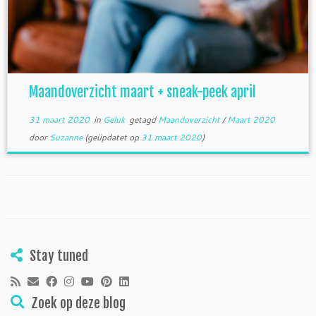
Maandoverzicht maart + sneak-peek april
31 maart 2020
in
Geluk
getagd
Maandoverzicht
/
Maart 2020
door
Suzanne
(geüpdatet op
31 maart 2020
)
Stay tuned
Zoek op deze blog