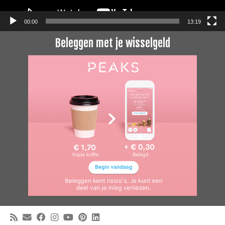
00:00
13:19
Beleggen met je wisselgeld