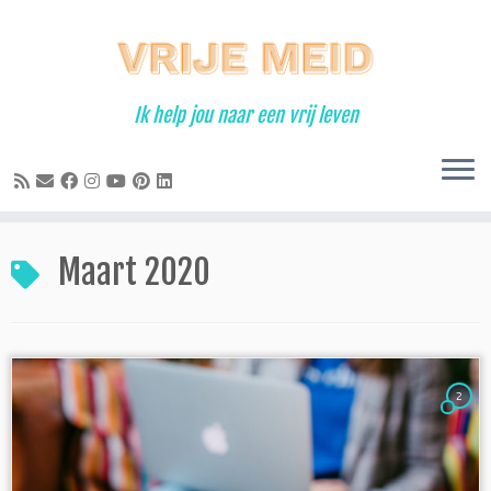
Ga
naar
inhoud
Ik help jou naar een vrij leven
Maart 2020
2