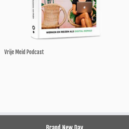
Vrije Meid Podcast
Brand New Day