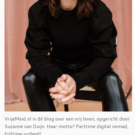
VrijeMeid.nl is dé blog over een vrij leven, opgericht door
Suzanne van Duijn. Haar motto? Parttime digital nomad,
fulltime vrijheid!