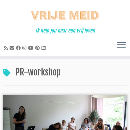
Ga
naar
inhoud
Ik help jou naar een vrij leven
PR-workshop