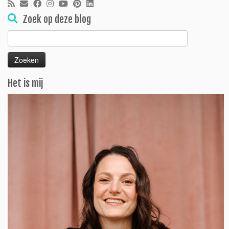
Zoek op deze blog
Zoeken
naar:
Het is mij