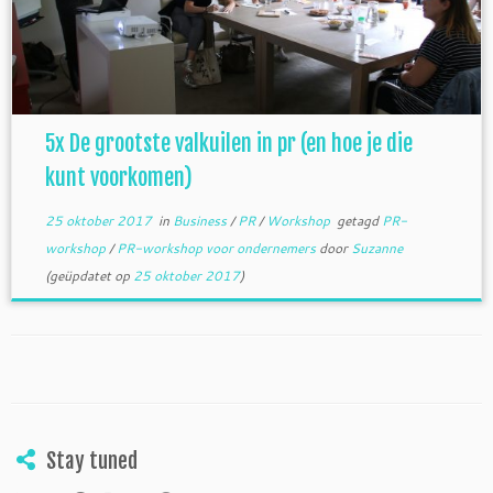
5x De grootste valkuilen in pr (en hoe je die
kunt voorkomen)
25 oktober 2017
in
Business
/
PR
/
Workshop
getagd
PR-
workshop
/
PR-workshop voor ondernemers
door
Suzanne
(geüpdatet op
25 oktober 2017
)
Stay tuned