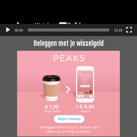
00:00
13:19
Beleggen met je wisselgeld