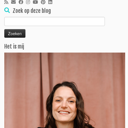
Zoek op deze blog
Zoeken
naar:
Het is mij