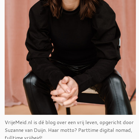
VrijeMeid.nl is dé blog over een vrij leven, opgericht door
Suzanne van Duijn. Haar motto? Parttime digital nomad,
fulltime vrijheid!