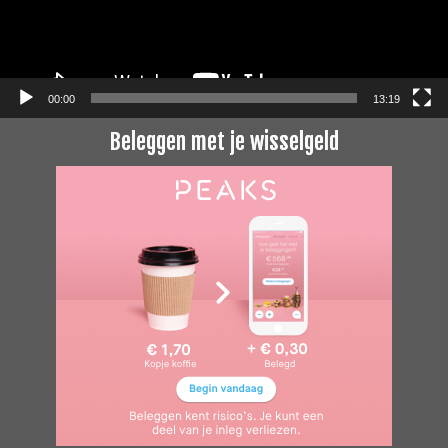
00:00
13:19
Beleggen met je wisselgeld