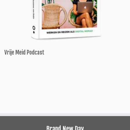
Vrije Meid Podcast
Brand New Day